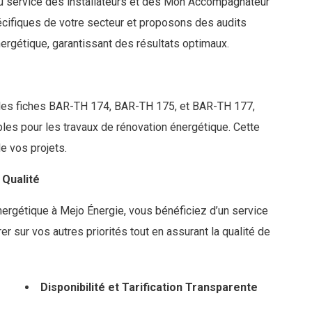
u service des installateurs et des Mon Accompagnateur
ifiques de votre secteur et proposons des audits
ergétique, garantissant des résultats optimaux.
c les fiches BAR-TH 174, BAR-TH 175, et BAR-TH 177,
les pour les travaux de rénovation énergétique. Cette
e vos projets.
 Qualité
énergétique à Mejo Énergie, vous bénéficiez d’un service
r sur vos autres priorités tout en assurant la qualité de
Disponibilité et Tarification Transparente