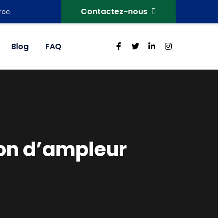
Contactez-nous
roc.
Blog
FAQ
ion d’ampleur