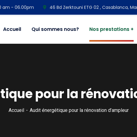
00 am - 06.00pm
46 Bd Zerktouni ETG 02 , Casablanca, Ma
Accueil
Qui sommes nous?
Nos prestations
tique pour la rénovat
Accueil
Audit énergétique pour la rénovation d’ampleur