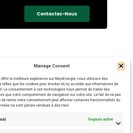
Contactez-Nous
Manage Consent
 offrir la meilleure expérience sur MejoEnergie, nous utilisons des
s telles que les cookies pour stocker et/ou accéder aux informations de
Instagram
eil. Le consentement à ces technologies nous permet de traiter des
es que votre comportement de navigation sur notre site. Le fait de ne pas
 de retirer votre consentement peut affecter certaines fonctionnalités du
onnées ne sont jamais vendues à des tiers.
 06
nel
Toujours activé
Charger plus