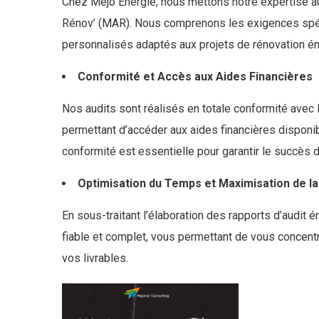
Chez Mejo Énergie, nous mettons notre expertise a
Rénov’ (MAR). Nous comprenons les exigences spéc
personnalisés adaptés aux projets de rénovation én
Conformité et Accès aux Aides Financières
Nos audits sont réalisés en totale conformité ave
permettant d’accéder aux aides financières disponib
conformité est essentielle pour garantir le succès d
Optimisation du Temps et Maximisation de la
En sous-traitant l’élaboration des rapports d’audit 
fiable et complet, vous permettant de vous concentre
vos livrables.