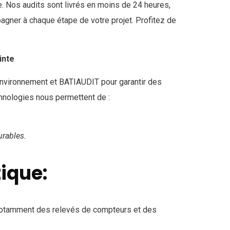
e. Nos audits sont livrés en moins de 24 heures,
agner à chaque étape de votre projet. Profitez de
inte
Environnement et BATIAUDIT pour garantir des
hnologies nous permettent de :
urables.
tique:
, notamment des relevés de compteurs et des