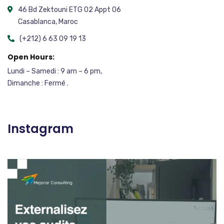
46 Bd Zektouni ETG 02 Appt 06
Casablanca, Maroc
(+212) 6 63 09 19 13
Open Hours:
Lundi – Samedi : 9 am – 6 pm,
Dimanche : Fermé .
Instagram