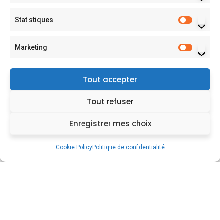
Statistiques
Marketing
Tout accepter
Tout refuser
Enregistrer mes choix
Charger plus
Suivre sur Instagram
Cookie Policy
Politique de confidentialité
2026
© All rights reserved by
Mejorar consulting