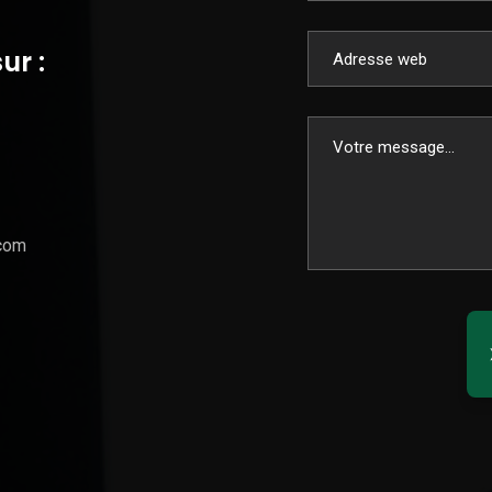
ur :
.com