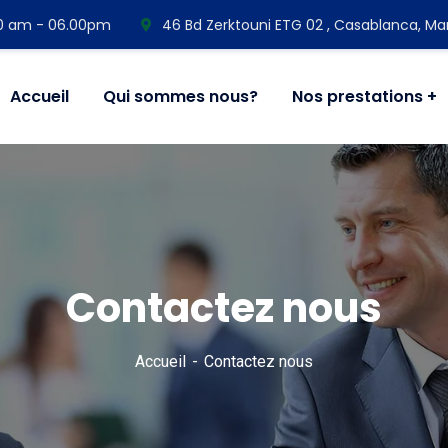
00 am - 06.00pm
46 Bd Zerktouni ETG 02 , Casablanca, Ma
Accueil
Qui sommes nous?
Nos prestations
Contactez nous
Accueil
Contactez nous