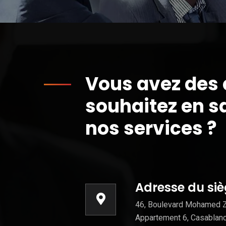
Vous avez des 
souhaitez en sa
nos services ?
Adresse du sièg
46, Boulevard Mohamed Ze
Appartement 6, Casablan