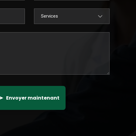
Services
➤
Envoyer maintenant