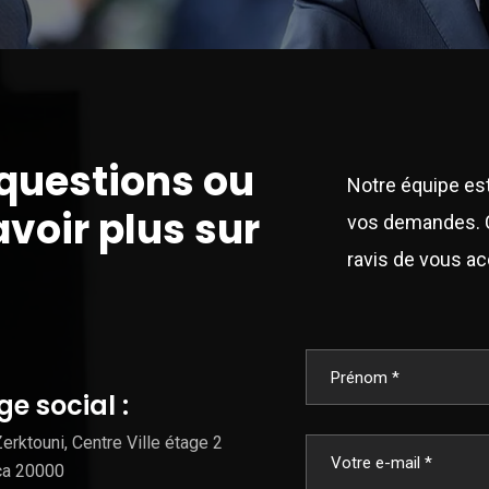
questions ou
Notre équipe est
voir plus sur
vos demandes. 
ravis de vous a
e social :
rktouni, Centre Ville étage 2
ca 20000