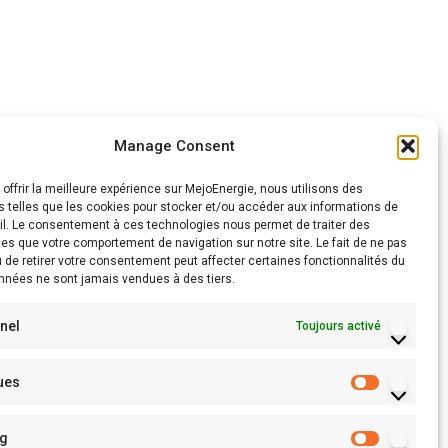
Manage Consent
 offrir la meilleure expérience sur MejoEnergie, nous utilisons des
s telles que les cookies pour stocker et/ou accéder aux informations de
Instagram
eil. Le consentement à ces technologies nous permet de traiter des
es que votre comportement de navigation sur notre site. Le fait de ne pas
 de retirer votre consentement peut affecter certaines fonctionnalités du
onnées ne sont jamais vendues à des tiers.
 06
nel
Toujours activé
Charger plus
ques
Suivre sur Instagram
ng