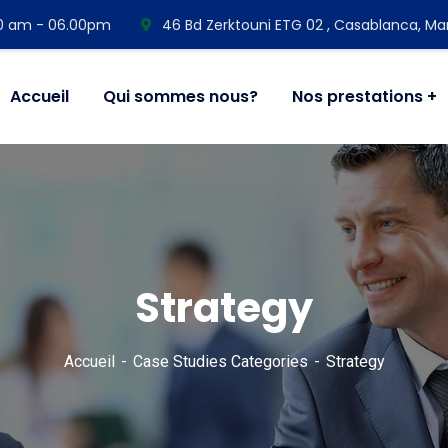
00 am - 06.00pm
46 Bd Zerktouni ETG 02 , Casablanca, Ma
Accueil
Qui sommes nous?
Nos prestations
Strategy
Accueil
Case Studies Categories
Strategy