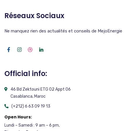
Réseaux Sociaux
Ne manquez rien des actualités et conseils de MejoEnergie
Official info:
46 Bd Zektouni ETG 02 Appt 06
Casablanca, Maroc
(+212) 6 63 09 19 13
Open Hours:
Lundi – Samedi : 9 am – 6 pm,