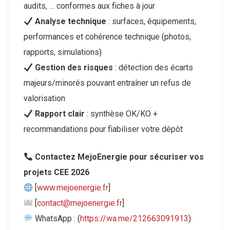
audits, … conformes aux fiches à jour
Analyse technique
: surfaces, équipements,
performances et cohérence technique (photos,
rapports, simulations)
Gestion des risques
: détection des écarts
majeurs/minorés pouvant entraîner un refus de
valorisation
Rapport clair
: synthèse OK/KO +
recommandations pour fiabiliser votre dépôt
Contactez MejoEnergie pour sécuriser vos
projets CEE 2026
[
www.mejoenergie.fr
]
[
contact@mejoenergie.fr
]
WhatsApp : (
https://wa.me/212663091913
)