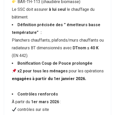
BAR-TH-113 (chaudière biomasse)
Le SSC doit assurer
à lui seul
le chauffage du
bâtiment.
Définition précisée des ” émetteurs basse
température” :
Planchers chauffants, plafonds/murs chauffants ou
radiateurs BT dimensionnés avec
DTnom ≤ 40 K
(EN 442).
Bonification Coup de Pouce prolongée
x2 pour tous les ménages
pour les opérations
engagées à partir du 1er janvier 2026.
Contrôles renforcés
À partir du
1er mars 2026
:
contrôles sur site