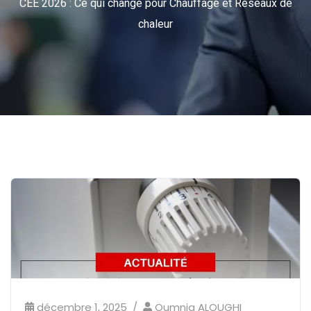
CEE 2026 : Ce qui change pour Chauffage et Réseaux de
chaleur
décembre 1, 2025
Oumnia ALOUGHI