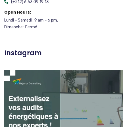
(+212) 6 63 09 19 13
Open Hours:
Lundi – Samedi : 9 am – 6 pm,
Dimanche : Fermé .
Instagram