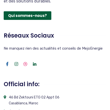
et des solutions durables.
Qui sommes-nous?
Réseaux Sociaux
Ne manquez rien des actualités et conseils de MejoEnergie
Official info:
46 Bd Zektouni ETG 02 Appt 06
Casablanca, Maroc