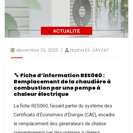
décembre 25, 2025
Nazha EZ-ZAYYAT
🔧
Fiche d’information RES060 :
Remplacement de la chaudière à
combustion par une pompe à
chaleur électrique
La fiche RES060, faisant partie du système des
Certificats d’Économies d’Énergie (CAE), encadre
le remplacement des générateurs de chaleur
conventionnels par des pompes à chaleur