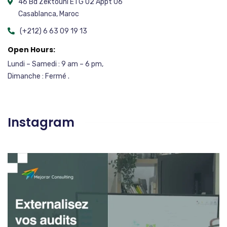
46 Bd Zektouni ETG 02 Appt 06
Casablanca, Maroc
(+212) 6 63 09 19 13
Open Hours:
Lundi – Samedi : 9 am – 6 pm,
Dimanche : Fermé .
Instagram