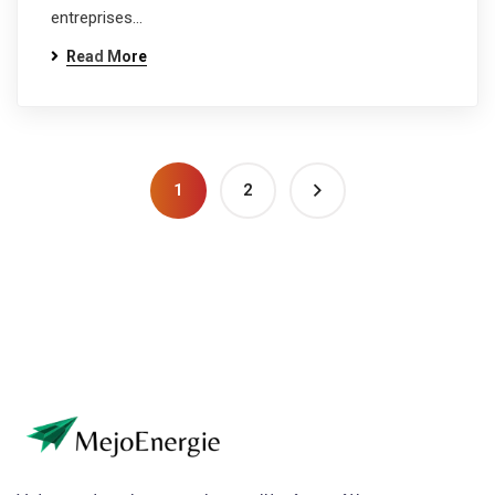
entreprises…
Read More
1
2